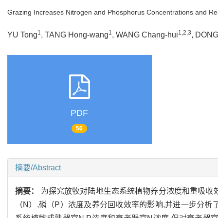
Grazing Increases Nitrogen and Phosphorus Concentrations and Reso
1
1
1,2,3
YU Tong
, TANG Hong-wang
, WANG Chang-hui
, DONG
PDF
56
摘要/Abstract
摘要：
为探究放牧对陆地生态系统植物养分浓度和重吸收效
（N）,磷（P）浓度及养分回收效率的影响,并进一步分