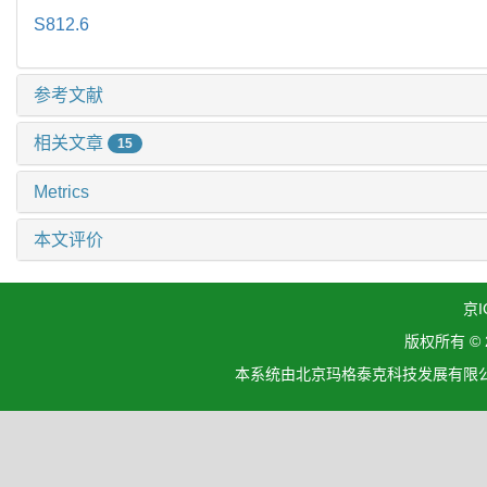
S812.6
参考文献
相关文章
15
Metrics
本文评价
京I
版权所有 ©
本系统由北京玛格泰克科技发展有限公司设计开