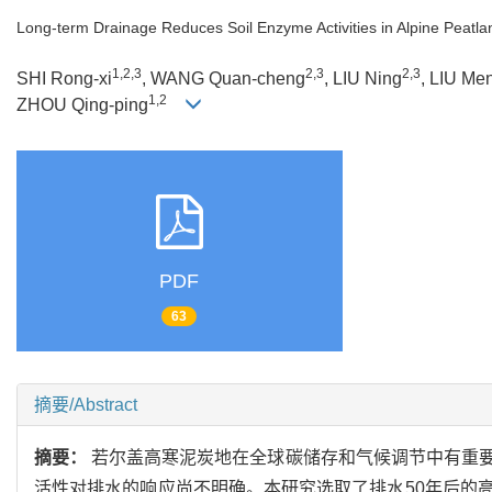
Long-term Drainage Reduces Soil Enzyme Activities in Alpine Peatla
1,2,3
2,3
2,3
SHI Rong-xi
, WANG Quan-cheng
, LIU Ning
, LIU Men
1,2
ZHOU Qing-ping
PDF
63
摘要/Abstract
摘要：
若尔盖高寒泥炭地在全球碳储存和气候调节中有重
活性对排水的响应尚不明确。本研究选取了排水50年后的