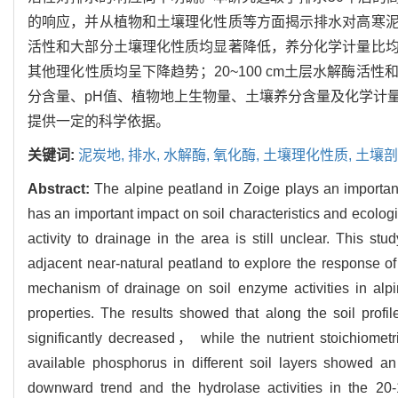
的响应，并从植物和土壤理化性质等方面揭示排水对高寒
活性和大部分土壤理化性质均显著降低，养分化学计量比
其他理化性质均呈下降趋势；20~100 cm土层水解酶
分含量、pH值、植物地上生物量、土壤养分含量及化学计
提供一定的科学依据。
关键词:
泥炭地,
排水,
水解酶,
氧化酶,
土壤理化性质,
土壤剖
Abstract:
The alpine peatland in Zoige plays an importan
has an important impact on soil characteristics and ecolog
activity to drainage in the area is still unclear. This s
adjacent near-natural peatland to explore the response of
mechanism of drainage on soil enzyme activities in alp
properties. The results showed that along the soil prof
significantly decreased， while the nutrient stoichiometri
available phosphorus in different soil layers showed 
downward trend and the hydrolase activities in the 20-1