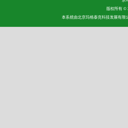
京I
版权所有 ©
本系统由北京玛格泰克科技发展有限公司设计开