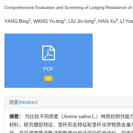
Comprehensive Evaluation and Screening of Lodging Resistance of Di
1
1
2
3
YANG Bing
, WANG Yu-ting
, LIU Jin-long
, HAN Xu
, LI Yu
PDF
56
摘要/Abstract
摘要：
为比较不同燕麦（
Avena sativa
L.）种质抗倒伏
材料，研究穗部特征、茎秆形态特征和茎秆化学物质含量