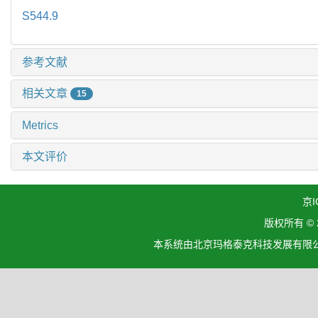
S544.9
参考文献
相关文章
15
Metrics
本文评价
京I
版权所有 ©
本系统由北京玛格泰克科技发展有限公司设计开