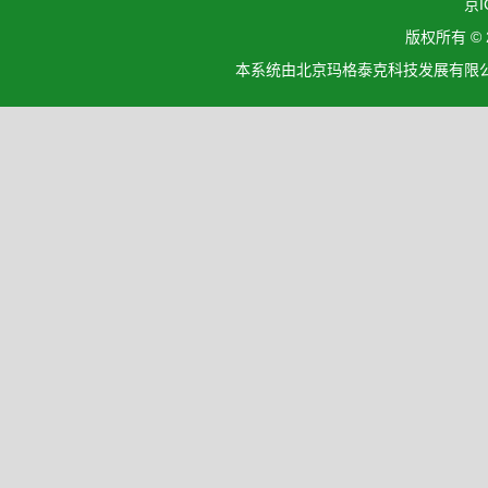
京I
版权所有 ©
本系统由北京玛格泰克科技发展有限公司设计开