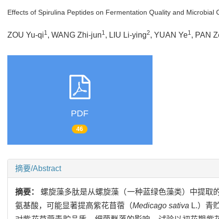
Effects of Spirulina Peptides on Fermentation Quality and Microbial 
1
1
2
1
ZOU Yu-qi
, WANG Zhi-jun
, LIU Li-ying
, YUAN Ye
, PAN Z
PDF
46
摘要/Abstract
摘要：
螺旋藻多肽是从螺旋藻（一种蓝绿色藻类）中提取
氨基酸，可能显著提高紫花苜蓿（
Medicago sativa
L.）