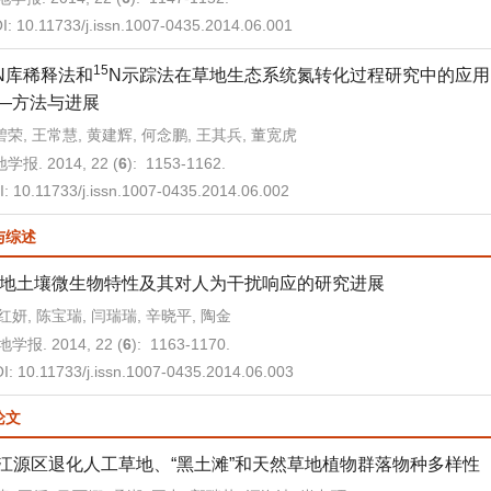
I:
10.11733/j.issn.1007-0435.2014.06.001
15
N库稀释法和
N示踪法在草地生态系统氮转化过程研究中的应用
—方法与进展
荣, 王常慧, 黄建辉, 何念鹏, 王其兵, 董宽虎
学报. 2014, 22 (
6
): 1153-1162.
I:
10.11733/j.issn.1007-0435.2014.06.002
与综述
地土壤微生物特性及其对人为干扰响应的研究进展
红妍, 陈宝瑞, 闫瑞瑞, 辛晓平, 陶金
学报. 2014, 22 (
6
): 1163-1170.
I:
10.11733/j.issn.1007-0435.2014.06.003
论文
江源区退化人工草地、“黑土滩”和天然草地植物群落物种多样性