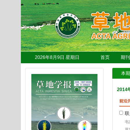
2026年8月9日 星期日
首页
期
本
2014
前沿
联
韦
草地