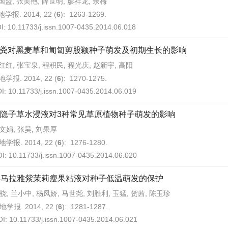
国盟, 张美艳, 薛世明, 廖祥龙, 余梅
学报. 2014, 22 (
6
): 1263-1269.
I:
10.11733/j.issn.1007-0435.2014.06.018
粪对黑麦草和匍匐剪股颖种子萌发及初期生长的影响
红红, 张宝泉, 程积民, 程光庆, 赵新宇, 高阳
学报. 2014, 22 (
6
): 1270-1275.
I:
10.11733/j.issn.1007-0435.2014.06.019
隐子草水浸液对3种常见草原植物种子萌发的影响
文娟, 张昊, 刘果厚
地学报. 2014, 22 (
6
): 1276-1280.
OI:
10.11733/j.issn.1007-0435.2014.06.020
喜马拉雅紫茉莉瘦果粘液对种子低温萌发的保护
骁, 兰小中, 杨凤娇, 马世尧, 刘胜利, 玉猛, 贺茜, 陈玉珍
地学报. 2014, 22 (
6
): 1281-1287.
OI:
10.11733/j.issn.1007-0435.2014.06.021