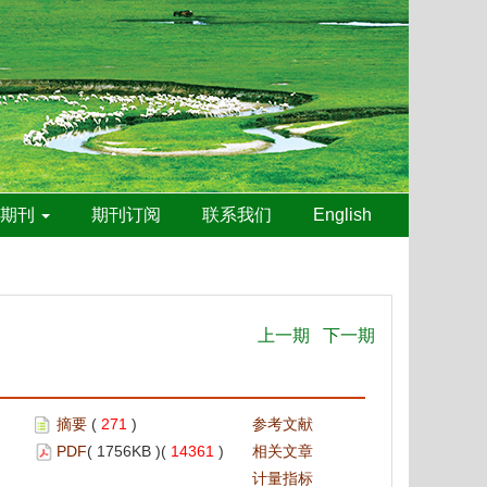
线期刊
期刊订阅
联系我们
English
上一期
下一期
摘要
(
271
)
参考文献
PDF
( 1756KB )(
14361
)
相关文章
计量指标