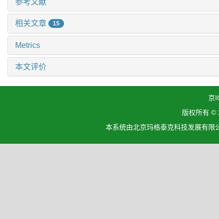
参考文献
相关文章
15
Metrics
本文评价
京I
版权所有 ©
本系统由北京玛格泰克科技发展有限公司设计开