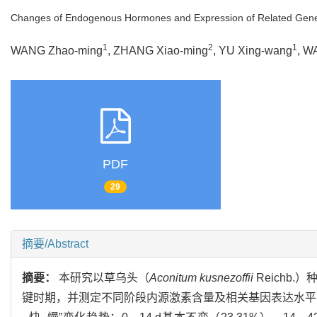
Changes of Endogenous Hormones and Expression of Related Genes 
1
2
1
WANG Zhao-ming
, ZHANG Xiao-ming
, YU Xing-wang
, W
PDF
29
摘要/Abstract
摘要：
本研究以草乌头（
Aconitum kusnezoffii
Reichb
键时期，并测定不同阶段内源激素含量及相关基因表达水平