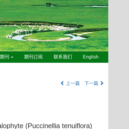
线期刊
期刊订阅
联系我们
English
上一篇
下一篇
ophyte (Puccinellia tenuiflora)