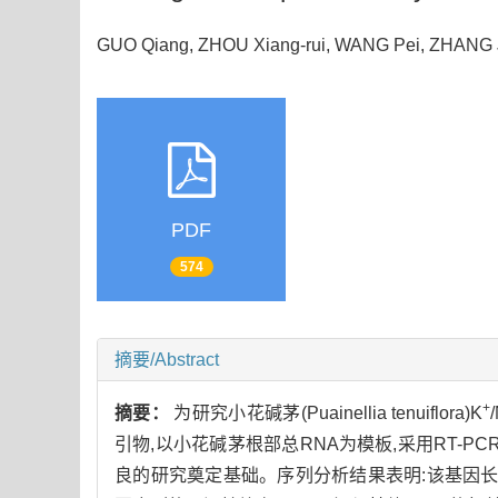
GUO Qiang, ZHOU Xiang-rui, WANG Pei, ZHANG 
PDF
574
摘要/Abstract
+
摘要：
为研究小花碱茅(Puainellia tenuiflora)K
引物,以小花碱茅根部总RNA为模板,采用RT-P
良的研究奠定基础。序列分析结果表明:该基因长度大约