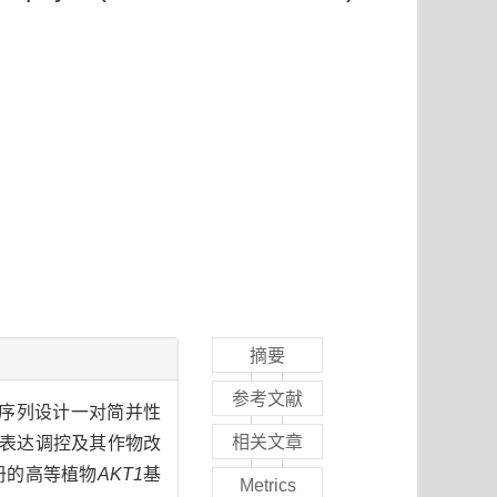
摘要
参考文献
序列设计一对简并性
相关文章
表达调控及其作物改
注册的高等植物
AKT1
基
Metrics