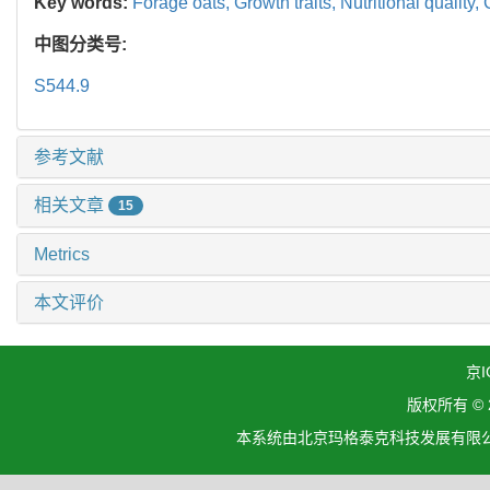
Key words:
Forage oats,
Growth traits,
Nutritional quality,
中图分类号:
S544.9
参考文献
相关文章
15
Metrics
本文评价
京I
版权所有 ©
本系统由北京玛格泰克科技发展有限公司设计开