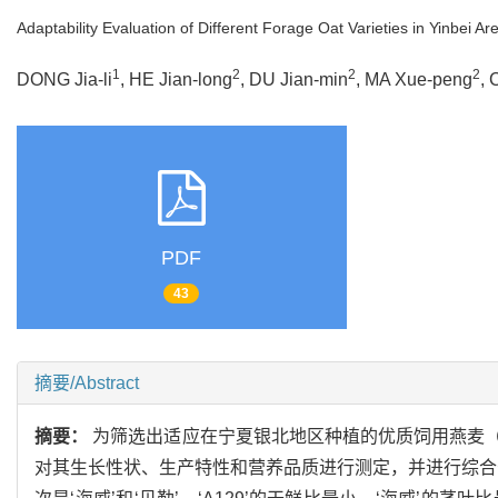
Adaptability Evaluation of Different Forage Oat Varieties in Yinbei Ar
1
2
2
2
DONG Jia-li
, HE Jian-long
, DU Jian-min
, MA Xue-peng
,
PDF
43
摘要/Abstract
摘要：
为筛选出适应在宁夏银北地区种植的优质饲用燕麦
对其生长性状、生产特性和营养品质进行测定，并进行综合分析评价