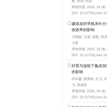
丽, 张强, 郭梁
草地学报. 2026, 34 (
3
)
DOI:
10.11733/j.issn.
磷添加对早熟禾叶片
收效率的影响
王晓丽, 王倩, 徐航, 何克
小星
草地学报. 2026, 34 (
3
)
DOI:
10.11733/j.issn.
封育与放牧下氮添加
的影响
何丰媛, 陈梦娇, 任飞, 
飞, 韩成龙
草地学报. 2026, 34 (
3
)
DOI:
10.11733/j.issn.