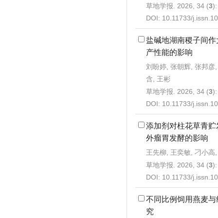
草地学报. 2026, 34 (
3
)
DOI:
10.11733/j.issn.
盐碱地湖南稷子间作
产性能的影响
刘盼婷, 张朝辉, 张邦彦,
含, 王彬
草地学报. 2026, 34 (
3
)
DOI:
10.11733/j.issn.
添加剂对柱花草青贮
外瘤胃发酵的影响
王先柳, 王奕敏, 刁小高,
草地学报. 2026, 34 (
3
)
DOI:
10.11733/j.issn.
不同比例饲用燕麦与
究