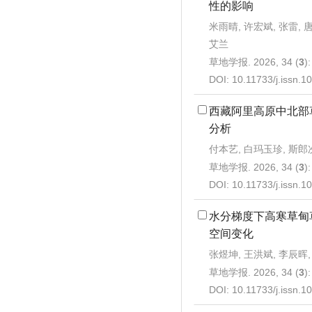
性的影响
米雨晴, 许宏斌, 张雷, 
艾兰
草地学报. 2026, 34 (
3
)
DOI:
10.11733/j.issn.
西藏阿里高原中北部
分析
付本艺, 白玛玉珍, 斯郎
草地学报. 2026, 34 (
3
)
DOI:
10.11733/j.issn.
水分梯度下高寒草甸
空间变化
张煜坤, 王洪斌, 李辰晖
草地学报. 2026, 34 (
3
)
DOI:
10.11733/j.issn.