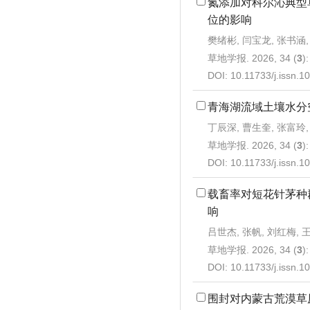
氮添加对科尔沁典型
位的影响
樊绪彬, 闫宝龙, 张书涵
草地学报. 2026, 34 (
3
)
DOI:
10.11733/j.issn.
青海湖流域土壤水分
丁辰深, 曹生奎, 张富玲,
草地学报. 2026, 34 (
3
)
DOI:
10.11733/j.issn.
载畜率对短花针茅种
响
吕世杰, 张帆, 刘红梅, 
草地学报. 2026, 34 (
3
)
DOI:
10.11733/j.issn.
围封对内蒙古荒漠草