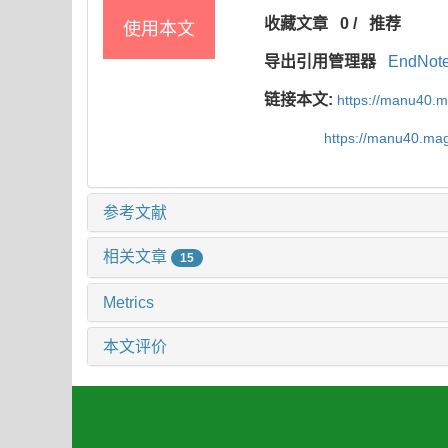
收藏文章
0
/
推荐
使用本文
导出引用管理器
EndNot
链接本文:
https://manu40.
https://manu40.ma
参考文献
相关文章
15
Metrics
本文评价