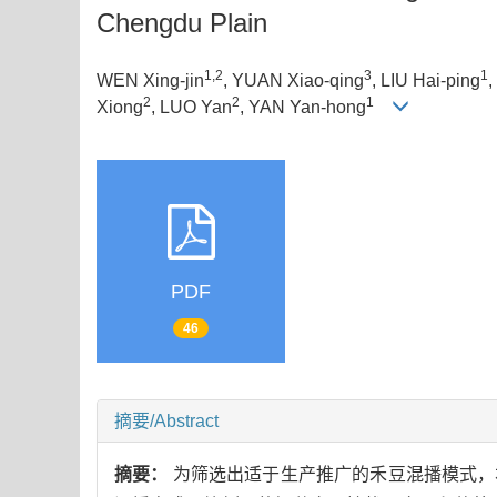
Chengdu Plain
1,2
3
1
WEN Xing-jin
, YUAN Xiao-qing
, LIU Hai-ping
,
2
2
1
Xiong
, LUO Yan
, YAN Yan-hong
PDF
46
摘要/Abstract
摘要：
为筛选出适于生产推广的禾豆混播模式，