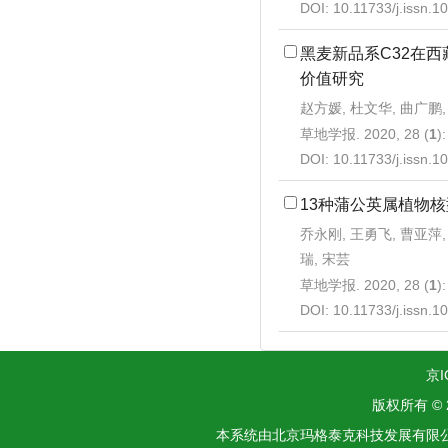
DOI:
10.11733/j.issn.
黑麦新品系C32在
价值研究
赵方媛, 杜文华, 曲广鹏,
草地学报. 2020, 28 (
1
)
DOI:
10.11733/j.issn.
13种蒲公英属植物
乔永刚, 王勇飞, 曹亚萍,
瑞, 宋芸
草地学报. 2020, 28 (
1
)
DOI:
10.11733/j.issn.
京I
版权所有 ©
本系统由北京玛格泰克科技发展有限公司设计开