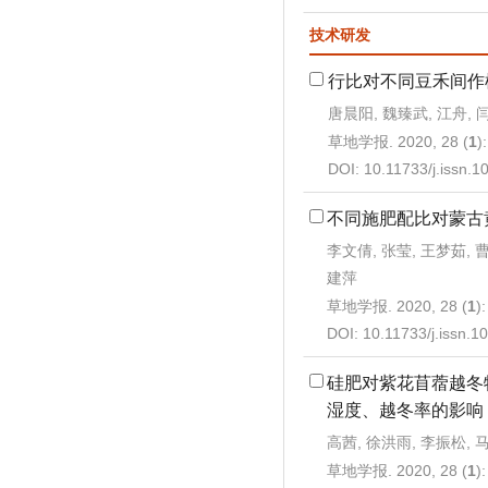
技术研发
行比对不同豆禾间作
唐晨阳, 魏臻武, 江舟, 
草地学报. 2020, 28 (
1
)
DOI:
10.11733/j.issn.
不同施肥配比对蒙古
李文倩, 张莹, 王梦茹, 曹
建萍
草地学报. 2020, 28 (
1
)
DOI:
10.11733/j.issn.
硅肥对紫花苜蓿越冬
湿度、越冬率的影响
高茜, 徐洪雨, 李振松, 
草地学报. 2020, 28 (
1
)