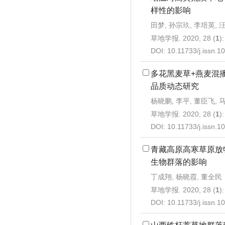
样性的影响
田梦, 孙宗玖, 李培英, 
草地学报. 2020, 28 (
1
)
DOI:
10.11733/j.issn.
多花黑麦草+燕麦混
品质动态研究
杨晓鹏, 李平, 董臣飞, 
草地学报. 2020, 28 (
1
)
DOI:
10.11733/j.issn.
青藏高原高寒草原放
生物群落的影响
丁成翔, 杨晓霞, 董全民
草地学报. 2020, 28 (
1
)
DOI:
10.11733/j.issn.