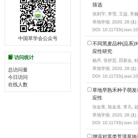
筛选
张则宇, 李雪, 王焱, 常
草地学报. 2020, 28 (
1
)
DOI:
10.11733/j.issn.
中国草学会公众号
不同黑麦品种(品系
应性研究
访问统计
杨丹, 张舒芸, 田新会, 
草地学报. 2020, 28 (
1
)
总访问量
DOI:
10.11733/j.issn.
今日访问
在线人数
草地早熟禾种子萌发
应性
张金青, 陈金龙, 李凡, 
草地学报. 2020, 28 (
1
)
DOI:
10.11733/j.issn.
增温对蒿类荒漠草地