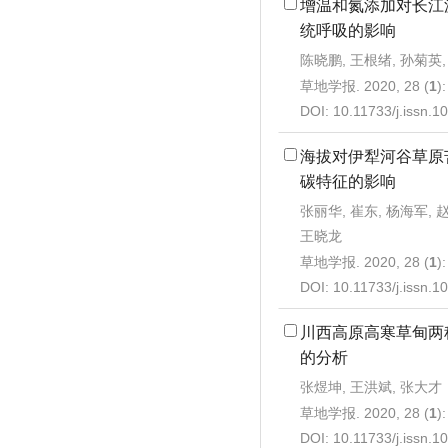
增温和氮添加对长江
统呼吸的影响
陈晓鹏, 王根绪, 孙菊英,
草地学报. 2020, 28 (
1
)
DOI:
10.11733/j.issn.
海拔对伊犁河谷草原
碳特征的影响
张丽华, 崔东, 杨海军, 
王晓龙
草地学报. 2020, 28 (
1
)
DOI:
10.11733/j.issn.
川西高原高寒草甸两
的分析
张煜坤, 王洪斌, 张大才
草地学报. 2020, 28 (
1
)
DOI:
10.11733/j.issn.