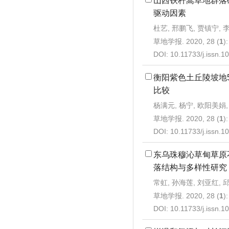
山西铁杆蒿草地群落
驱动因素
杜艺, 邢鹏飞, 贾镇宁, 
草地学报. 2020, 28 (
1
)
DOI:
10.11733/j.issn.
衡阳紫色土丘陵坡地
比较
杨满元, 杨宁, 欧阳美娟, 
草地学报. 2020, 28 (
1
)
DOI:
10.11733/j.issn.
东乌珠穆沁草甸草原
落结构与多样性研究
常虹, 孙海莲, 刘亚红, 邱
草地学报. 2020, 28 (
1
)
DOI:
10.11733/j.issn.