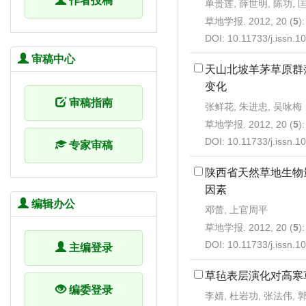
作者投稿
单贵莲, 薛世明, 陈功, 
草地学报. 2012, 20 (
5
)
DOI:
10.11733/j.issn.
审稿中心
天山北坡羊茅草原群
变化
审稿指南
张鲜花, 朱进忠, 吴咏梅
草地学报. 2012, 20 (
5
)
DOI:
10.11733/j.issn.
专家审稿
陕西省天然草地生物
因素
编辑办公
邓蕾, 上官周平
草地学报. 2012, 20 (
5
)
DOI:
10.11733/j.issn.
主编登录
草毡表层演化对高寒
编委登录
李婧, 杜岩功, 张法伟, 