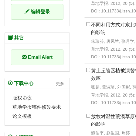
草地学报. 2012, 20 (
5
)
DOI:
10.11733/j.issn.
编辑登录
不同利用方式对东北
的影响
其它
朱瑞芬, 唐凤兰, 张月学,
草地学报. 2012, 20 (
5
)
DOI:
10.11733/j.issn.
Email Alert
黄土丘陵区植被演替
效应
下载中心
更多...
张超, 董淑琦, 刘国彬, 
草地学报. 2012, 20 (
5
)
版权协议
DOI:
10.11733/j.issn.
草地学报稿件修改要求
论文模板
放牧对温性荒漠草原
的影响
魏伯平, 赵生国, 焦婷