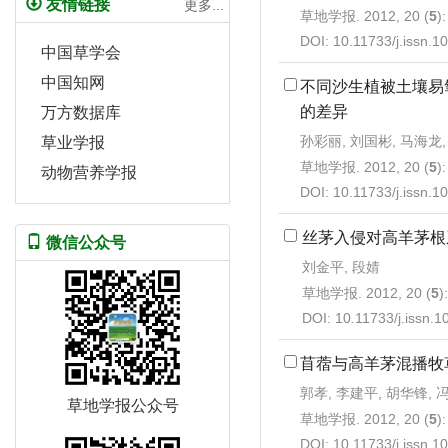
友情链接
更多...
草地学报. 2012, 20 (
5
)
DOI:
10.11733/j.issn.
中国草学会
中国知网
不同沙生植被土壤易
的差异
万方数据库
孙彩丽, 刘国彬, 马海龙,
草业学报
草地学报. 2012, 20 (
5
)
动物营养学报
DOI:
10.11733/j.issn.
丝茅入侵对高羊茅根
微信公众号
刘金平, 段婧
草地学报. 2012, 20 (
5
)
DOI:
10.11733/j.issn.
苜蓿与高羊茅混播牧
郭孝, 李建平, 胡华锋, 
草地学报公众号
草地学报. 2012, 20 (
5
)
DOI:
10.11733/j.issn.