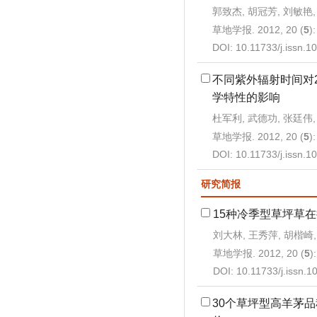
郭致杰, 胡冠芳, 刘敏艳,
草地学报. 2012, 20 (
5
)
DOI:
10.11733/j.issn.
不同紫外辐射时间对
学特性的影响
杜军利, 武德功, 张廷伟,
草地学报. 2012, 20 (
5
)
DOI:
10.11733/j.issn.
研究简报
15种冷季型草坪草
刘大林, 王秀萍, 胡楷崎,
草地学报. 2012, 20 (
5
)
DOI:
10.11733/j.issn.
30个草坪型高羊茅