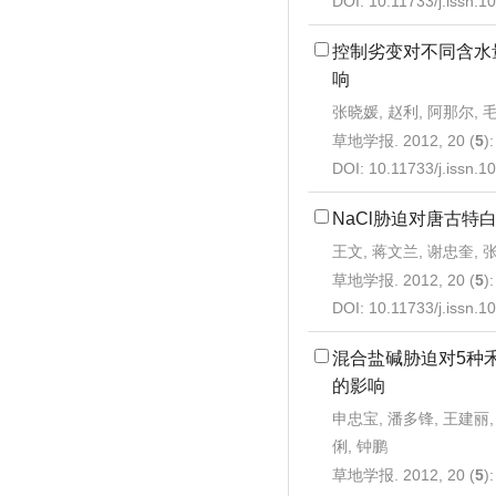
DOI:
10.11733/j.issn.
控制劣变对不同含水
响
张晓媛, 赵利, 阿那尔, 
草地学报. 2012, 20 (
5
)
DOI:
10.11733/j.issn.
NaCl胁迫对唐古特
王文, 蒋文兰, 谢忠奎, 
草地学报. 2012, 20 (
5
)
DOI:
10.11733/j.issn.
混合盐碱胁迫对5种
的影响
申忠宝, 潘多锋, 王建丽,
俐, 钟鹏
草地学报. 2012, 20 (
5
)