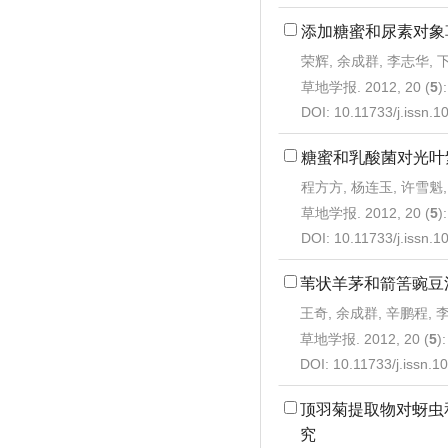
添加糖蜜和尿素对象
荣辉, 余成群, 李志华, 
草地学报. 2012, 20 (
5
)
DOI:
10.11733/j.issn.
糖蜜和乳酸菌对光叶
程方方, 杨连玉, 许雪魁
草地学报. 2012, 20 (
5
)
DOI:
10.11733/j.issn.
苇状羊茅和箭筈豌豆
王奇, 余成群, 辛鹏程, 
草地学报. 2012, 20 (
5
)
DOI:
10.11733/j.issn.
顶羽菊提取物对蚜虫
究