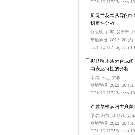
DOI:
10.11733/j.issn.
凤尾兰花丝诱导的组
稳定性分析
赵永钦, 张娜, 吴新新, 
草地学报. 2012, 20 (
5
)
DOI:
10.11733/j.issn.
柳枝稷木质素合成酶
与表达特性的分析
李园, 王珊, 方程
草地学报. 2012, 20 (
5
)
DOI:
10.11733/j.issn.
产萱草根素内生真菌
梁洁, 杨凯, 李勤凡, 姜
草地学报. 2012, 20 (
5
)
DOI:
10.11733/j.issn.