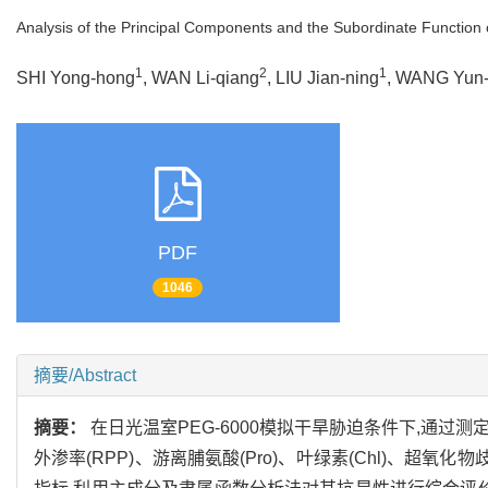
Analysis of the Principal Components and the Subordinate Function
1
2
1
SHI Yong-hong
, WAN Li-qiang
, LIU Jian-ning
, WANG Yun-
PDF
1046
摘要/Abstract
摘要：
在日光温室PEG-6000模拟干旱胁迫条件下,通过测
外渗率(RPP)、游离脯氨酸(Pro)、叶绿素(Chl)、超氧化