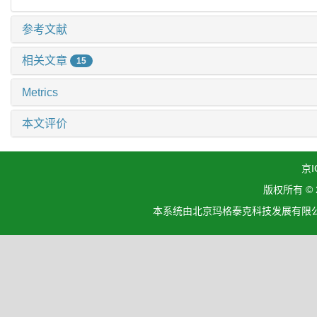
参考文献
相关文章
15
Metrics
本文评价
京I
版权所有 ©
本系统由北京玛格泰克科技发展有限公司设计开