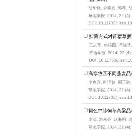
胡华锋, 介晓磊, 郭孝, 
草地学报. 2014, 22 (
4
)
DOI:
10.11733/j.issn.
贮藏方式对苜蓿草捆
王志军, 格根图, 冯骁骋,
草地学报. 2014, 22 (
4
)
DOI:
10.11733/j.issn.
高寒牧区不同燕麦品
李春喜, 叶润荣, 周玉碧,
草地学报. 2014, 22 (
4
)
DOI:
10.11733/j.issn.
褐色中脉饲草高粱品
李源, 游永亮, 赵海明, 
草地学报. 2014, 22 (
4
)