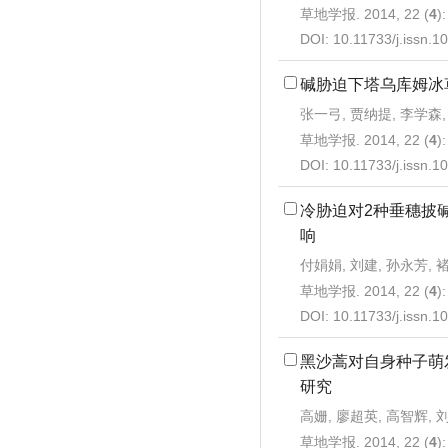
草地学报. 2014, 22 (
4
)
DOI:
10.11733/j.issn.
碱胁迫下塔乌库姆冰
张一弓, 贾纳提, 李学森,
草地学报. 2014, 22 (
4
)
DOI:
10.11733/j.issn.
冷胁迫对2种垂穗披
响
付娟娟, 刘建, 孙永芳, 
草地学报. 2014, 22 (
4
)
DOI:
10.11733/j.issn.
黑沙蒿对自身种子萌
研究
高姗, 廖超英, 高智辉, 
草地学报. 2014, 22 (
4
)