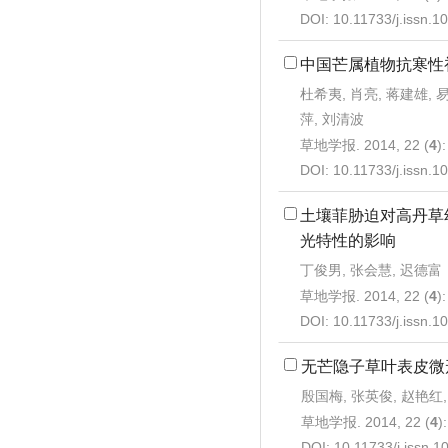
DOI:
10.11733/j.issn.
中国芒属植物抗寒性
杜希夷, 肖亮, 蒋建雄, 
萍, 刘清波
草地学报. 2014, 22 (
4
)
DOI:
10.11733/j.issn.
土壤菲胁迫对高丹草
光特性的影响
丁俊男, 张会慧, 迟德富
草地学报. 2014, 22 (
4
)
DOI:
10.11733/j.issn.
无芒隐子草叶表皮微
殷国梅, 张英俊, 赵艳红,
草地学报. 2014, 22 (
4
)
DOI:
10.11733/j.issn.