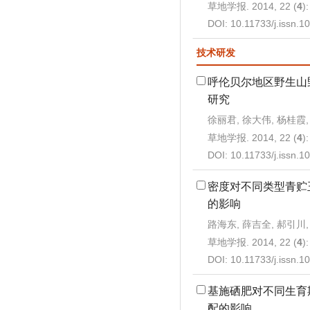
草地学报. 2014, 22 (
4
)
DOI:
10.11733/j.issn.
技术研发
呼伦贝尔地区野生山
研究
徐丽君, 徐大伟, 杨桂霞,
草地学报. 2014, 22 (
4
)
DOI:
10.11733/j.issn.
密度对不同类型青贮
的影响
路海东, 薛吉全, 郝引川,
草地学报. 2014, 22 (
4
)
DOI:
10.11733/j.issn.
基施硒肥对不同生育
配的影响