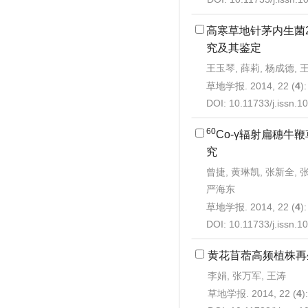
高寒草地针茅内生菌2
究及其鉴定
王玉琴, 薛莉, 杨成德, 
草地学报. 2014, 22 (
4
)
DOI:
10.11733/j.issn.
60
Co-γ辐射扁穗牛
究
曾捷, 黄琳凯, 张新全, 张
严海东
草地学报. 2014, 22 (
4
)
DOI:
10.11733/j.issn.
黄花苜蓿高频植株再
李娟, 张万军, 王涛
草地学报. 2014, 22 (
4
)