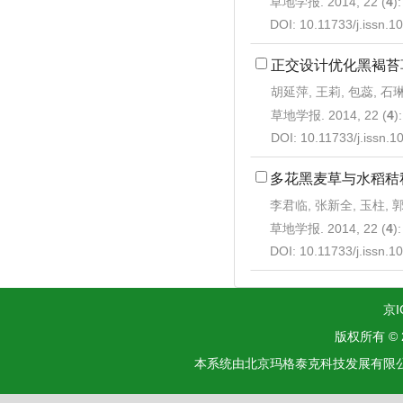
草地学报. 2014, 22 (
4
)
DOI:
10.11733/j.issn.
正交设计优化黑褐苔草
胡延萍, 王莉, 包蕊, 石
草地学报. 2014, 22 (
4
)
DOI:
10.11733/j.issn.
多花黑麦草与水稻秸
李君临, 张新全, 玉柱, 
草地学报. 2014, 22 (
4
)
DOI:
10.11733/j.issn.
京I
版权所有 ©
本系统由北京玛格泰克科技发展有限公司设计开